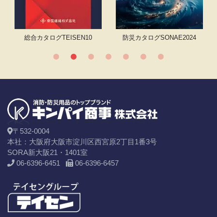
テム
総合カタログ
TEISEN10
防災カタログSONAE2024
〒532-0004
本社：大阪府大阪市淀川区西宮原2丁目1番3号
SORA新大阪21・1401室
06-6396-6451
06-6396-6457