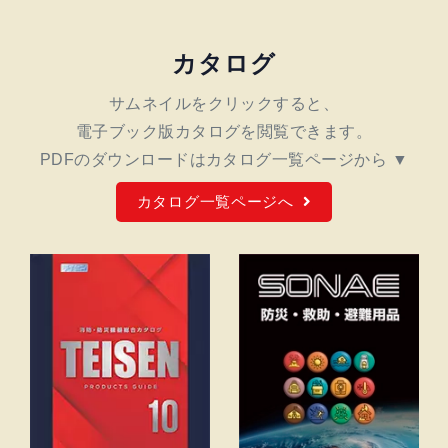
カタログ
サムネイルをクリックすると、
電子ブック版カタログを閲覧できます。
PDFのダウンロードは
カタログ一覧ページから ▼
カタログ一覧ページへ