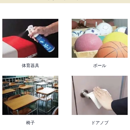
体育器具
ボール
椅子
ドアノブ