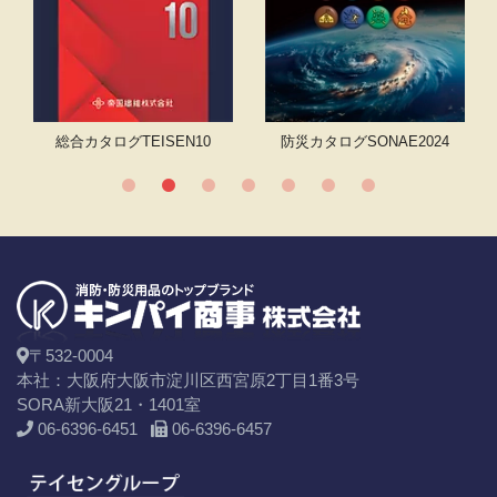
テム
総合カタログ
TEISEN10
防災カタログSONAE2024
〒532-0004
本社：大阪府大阪市淀川区西宮原2丁目1番3号
SORA新大阪21・1401室
06-6396-6451
06-6396-6457