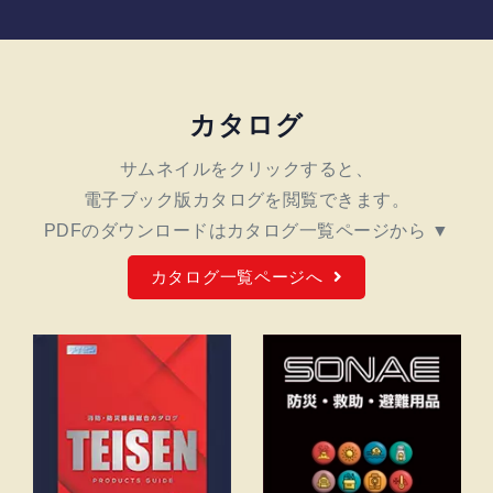
カタログ
サムネイルをクリックすると、
電子ブック版カタログを閲覧できます。
PDFのダウンロードは
カタログ一覧ページから ▼
カタログ一覧ページへ