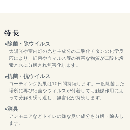
特 長
除菌・除ウイルス
●
太陽光や室内灯の光と主成分の二酸化チタンの化学反
応により、細菌やウィルス等の有害な物質が二酸化炭
素と水に分解され無害化します。
抗菌・抗ウイルス
●
コーティング効果は10日間持続します。一度除菌した
場所に再び細菌やウィルスが付着しても触媒作用によ
って分解を繰り返し、無害化が持続します。
消臭
●
アンモニアなどトイレの嫌な臭い成分も分解・除去し
ます。