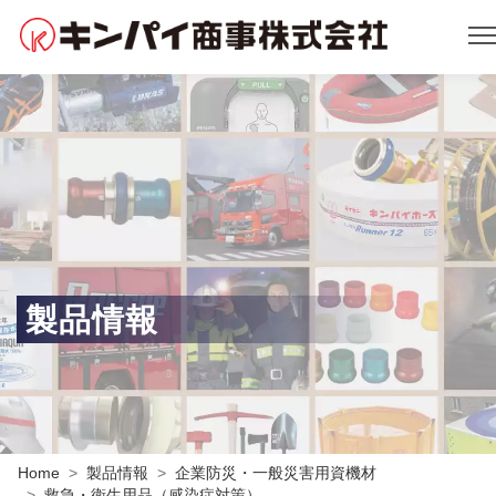
製品情報
Home
製品情報
企業防災・一般災害用資機材
救急・衛生用品（感染症対策）